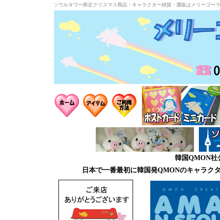
ソウルタワー限定クリスマス商品・キャラクター雑貨・通販はメリーゴー
韓国QMON
日本で一番最初に韓国発QMONのキャラク