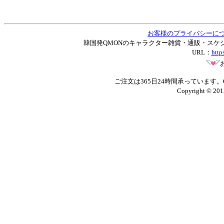
お客様のプライバシーに
韓国発QMONのキャラクター雑貨・通販・スケジュー
URL：
http
ご注文は365日24時間承っています
Copyright © 201