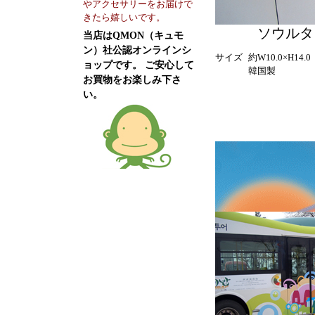
やアクセサリーをお届けで
きたら嬉しいです。
ソウルタ
当店はQMON（キュモ
ン）社公認オンラインシ
サイズ
約W10.0×H14.
ョップです。 ご安心して
韓国製
お買物をお楽しみ下さ
い。