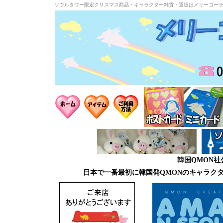
ソウルタワー限定クリスマス商品・キャラクター雑貨・通販はメリーゴー
韓国QMON
日本で一番最初に韓国発QMONのキャラク