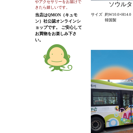
やアクセサリーをお届けで
ソウルタ
きたら嬉しいです。
サイズ
約W10.0×H14.
当店はQMON（キュモ
韓国製
ン）社公認オンラインシ
ョップです。 ご安心して
お買物をお楽しみ下さ
い。