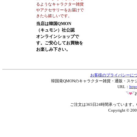
るようなキャラクター雑貨
やアクセサリーをお届けで
きたら嬉しいです。
当店は韓国QMON
（キュモン）社公認
オンラインショップで
す。ご安心してお買物を
お楽しみ下さい。
お客様のプライバシーに
韓国発QMONのキャラクター雑貨・通販・スケジュー
URL：
http
ご注文は365日24時間承っています
Copyright © 200