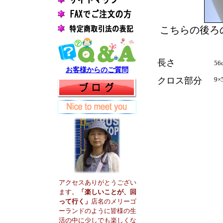
こちらの後ろ
長さ
56
お客様からのご質問
クロス部分
9×5
アクセスありがとうござい
ます。
「楽しいことが、回
って行く」
店名のメリーゴ
ーランドのように皆様の生
活の中に少しでも楽しくな