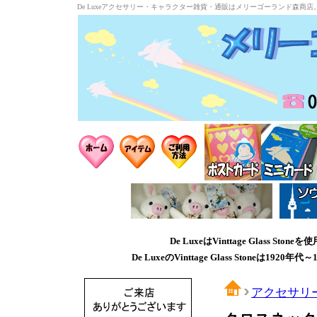
De Luxeアクセサリー・キャラクター雑貨・通販はメリーゴーランド森商店
De LuxeはVinttage Glass
De LuxeのVinttage Glass Stone
アクセサリ