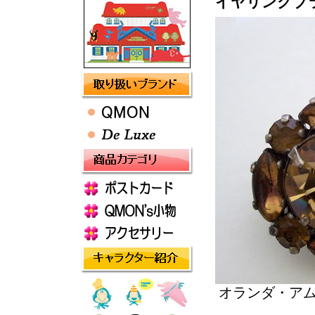
イヤリングブ
オランダ・ア