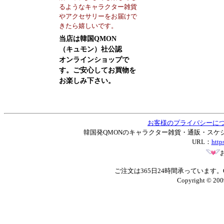
るようなキャラクター雑貨
やアクセサリーをお届けで
きたら嬉しいです。
当店は韓国QMON
（キュモン）社公認
オンラインショップで
す。ご安心してお買物を
お楽しみ下さい。
お客様のプライバシーに
韓国発QMONのキャラクター雑貨・通販・スケジュー
URL：
http
ご注文は365日24時間承っています
Copyright © 200