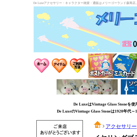
De Luxeアクセサリー・キャラクター雑貨・通販はメリーゴーランド森商店
De LuxeはVinttage Glass
De LuxeのVinttage Glass Stone
アクセサリー