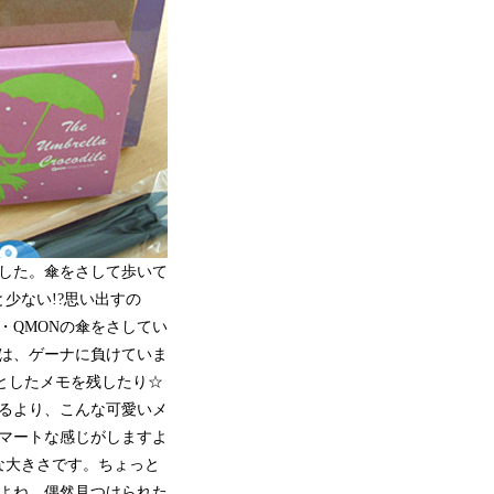
した。傘をさして歩いて
少ない!?思い出すの
・QMONの傘をさしてい
は、ゲーナに負けていま
としたメモを残したり☆
るより、こんな可愛いメ
マートな感じがしますよ
な大きさです。ちょっと
よね。偶然見つけられた