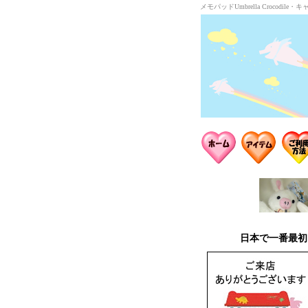
メモパッドUmbrella Croco
日本で一番最初