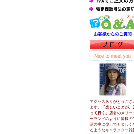
お客様からのご質問
アクセスありがとうござ
ます。
「楽しいことが、
って行く」
店名のメリー
ーランドのように皆様の
活の中に少しでも楽しく
るようなキャラクター雑