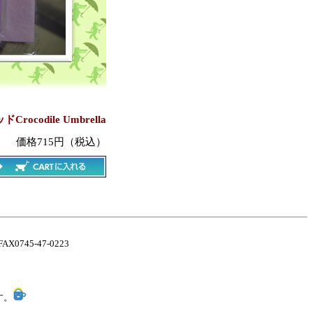
Crocodile Umbrella
価格715円（税込）
45-47-0223
す。