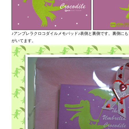
♪アンブレラクロコダイルメモパッド♪表側と裏側です。裏側に
がいてます。