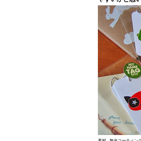
素材
無光コーティン