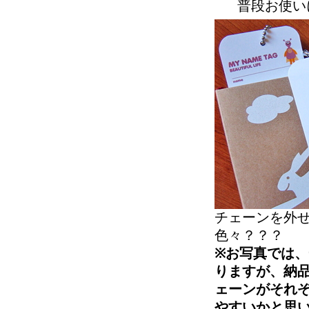
普段お使い
チェーンを外
色々？？？
※お写真では、
りますが、納
ェーンがそれ
やすいかと思