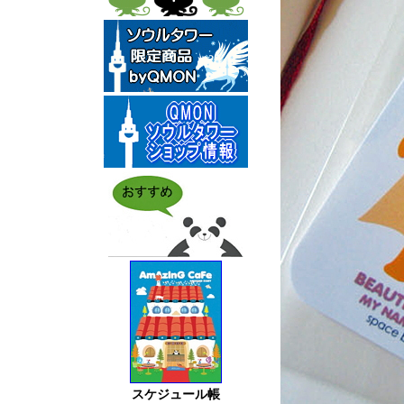
スケジュール帳