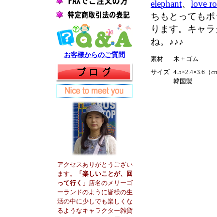
elephant
、
love ro
ちもとってもポ
ります。キャラ
ね。♪♪♪
お客様からのご質問
素材
木 + ゴム
サイズ
4.5×2.4×3.6（
韓国製
アクセスありがとうござい
ます。
「楽しいことが、回
って行く」
店名のメリーゴ
ーランドのように皆様の生
活の中に少しでも楽しくな
るようなキャラクター雑貨