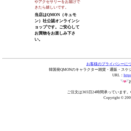
やアクセサリーをお届けで
きたら嬉しいです。
当店はQMON（キュモ
ン）社公認オンラインシ
ョップです。ご安心して
お買物をお楽しみ下さ
い。
お客様のプライバシーに
韓国発QMONのキャラクター雑貨・通販・スケジュー
URL：
http
ご注文は365日24時間承っています
Copyright © 200