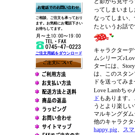
と影から見守っ
ってしまいまし
なってしまい、
ご相談、ご注文も承っており
ます。お気軽にお電話下さい
たというお話で
お待ちしてます。
キャラクターデザ
ご注文用紙をダウンロード
ムシリーズ♪Lo
ターには、St
は、このスタン
ドを送ってみま
Love Lamb
ド
もあります。
うとより楽しい
マルキングダム
他のキャラクタ
happy pig
、
スマ