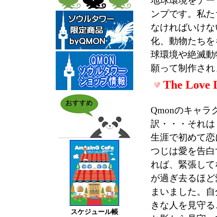
地球環境をテー
ンプです。私た
なければいけな
化、動物たちを
球環境や絶滅動
願って制作され
The Love 
Qmonのキャ
訳・・・それは
生涯で初めて恋
つじは愛を告白
れば、緊張して
が過ぎ去るほど
まいました。自
きな人を見守るこ
スケジュール帳