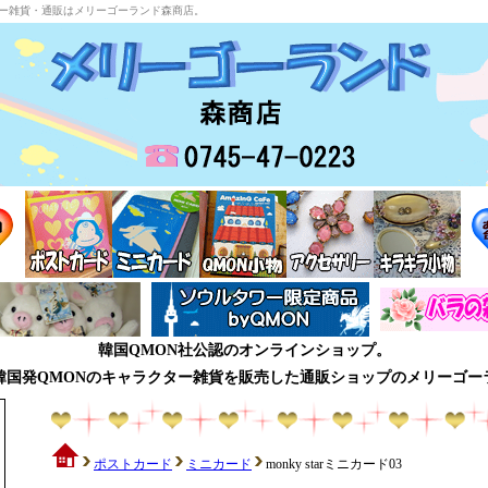
ラクター雑貨・通販はメリーゴーランド森商店。
韓国QMON社公認のオンラインショップ。
韓国発QMONのキャラクター雑貨を販売した通販ショップのメリーゴー
ポストカード
ミニカード
monky starミニカード03