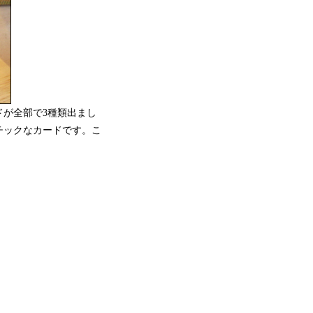
ドが全部で3種類出まし
チックなカードです。こ