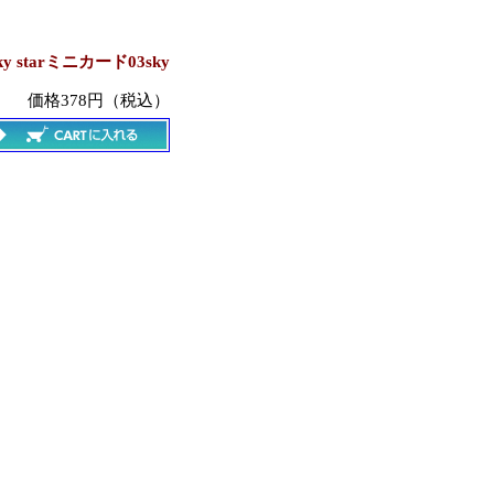
ky starミニカード03sky
価格378円（税込）