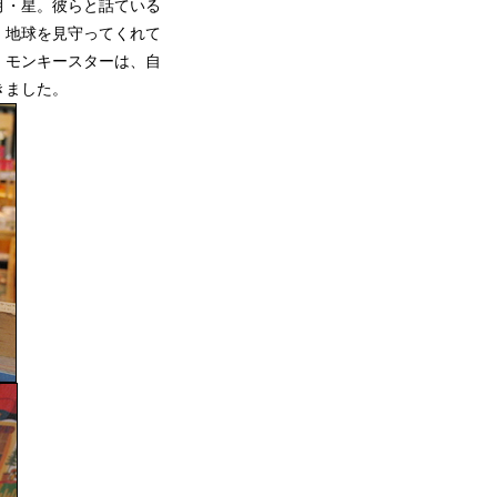
月・星。彼らと話ている
、地球を見守ってくれて
。モンキースターは、自
きました。