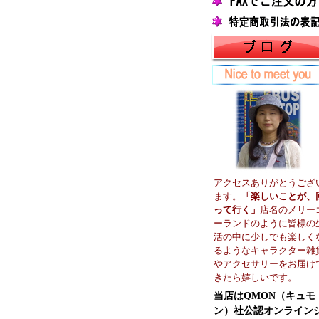
アクセスありがとうござ
ます。
「楽しいことが、
って行く」
店名のメリー
ーランドのように皆様の
活の中に少しでも楽しく
るようなキャラクター雑
やアクセサリーをお届け
きたら嬉しいです。
当店はQMON（キュモ
ン）社公認オンライン