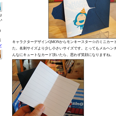
り
い
キャラクターデザインQMONからモンキースター☆のミニカー
ド
た。名刺サイズより少し小さいサイズです。とってもメルヘン
んなにキュートなカード頂いたら、思わず笑顔になりますね。