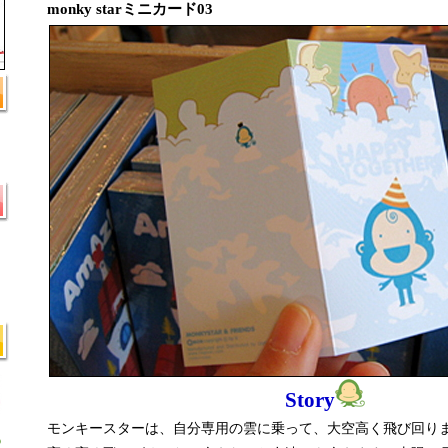
monky starミニカード03
Story
モンキースターは、自分専用の雲に乗って、大空高く飛び回り