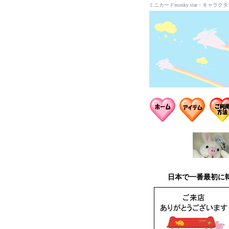
ミニカードmonky star・キャ
日本で一番最初に