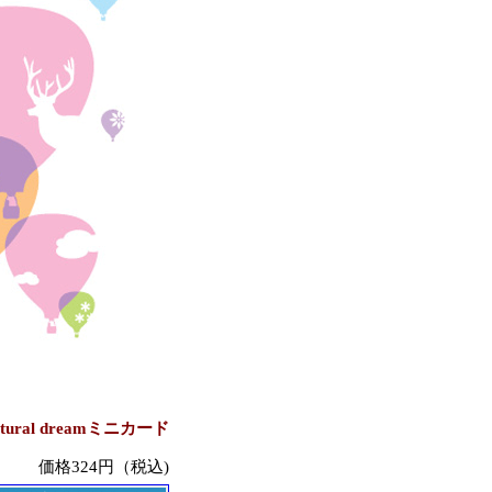
atural dreamミニカード
価格324円（税込)