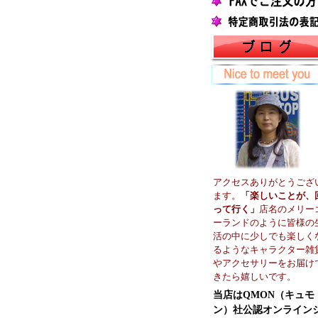
アクセスありがとうござ
ます。
「楽しいことが、
って行く」
店名のメリー
ーランドのように皆様の
活の中に少しでも楽しく
るようなキャラクター雑
やアクセサリーをお届け
きたら嬉しいです。
当店はQMON（キュモ
ン）社公認オンライン