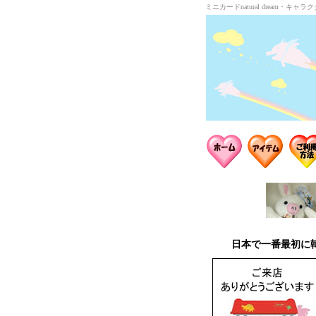
ミニカードnatural dream・
日本で一番最初に