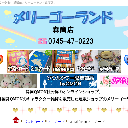
キャラクター雑貨・通販はメリーゴーランド森商店。
韓国QMON社公認のオンラインショップ。
韓国発QMONのキャラクター雑貨を販売した通販ショップのメリーゴー
ポストカード
ミニカード
natural dream ミニカード