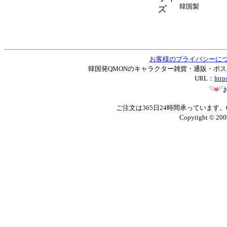
韓国製
ズ
お客様のプライバシーに
韓国発QMONのキャラクター雑貨・通販・ポストカー
URL：
http
ご注文は365日24時間承っています
Copyright © 200