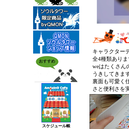
キャラクターデ
全4種類ありま
weはたくさ
うきしてきま
裏面も可愛く
さと便利さを
スケジュール帳