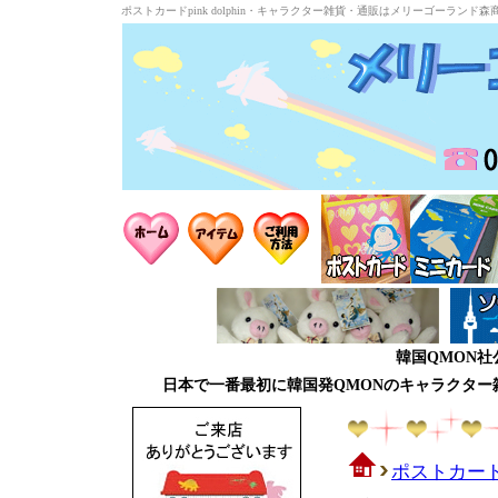
ポストカードpink dolphin・キャラクター雑貨・通販はメリーゴーランド森
韓国QMON
日本で一番最初に韓国発QMONのキャラクタ
ポストカー