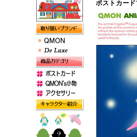
ポストカードThe 