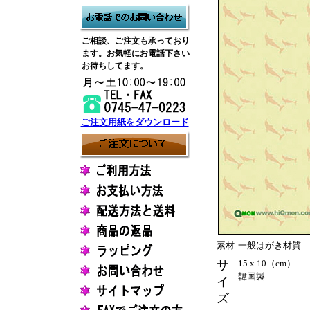
ご相談、ご注文も承っており
ます。お気軽にお電話下さい
お待ちしてます。
ご注文用紙をダウンロード
素材
一般はがき材質
サ
15 x 10（cm）
韓国製
イ
ズ