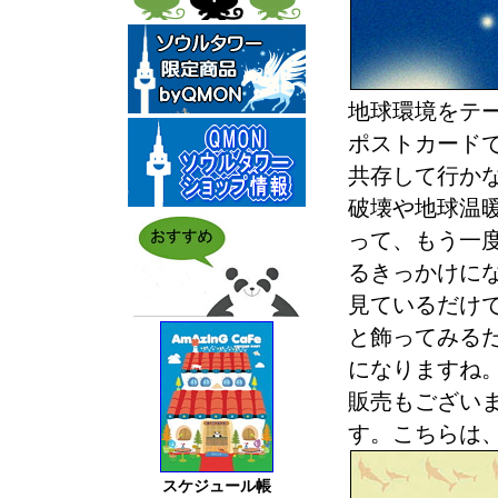
地球環境をテ
ポストカード
共存して行か
破壊や地球温
って、もう一
るきっかけに
見ているだけ
と飾ってみる
になりますね
販売もござい
す。こちらは
スケジュール帳