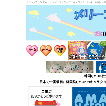
ソウルタワー限定キーリング・ストラップ・キャラクター雑貨・通販はメ
韓国QMON
日本で一番最初に韓国発QMONのキャラク