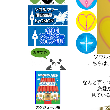
ソウル
こちらは
なんと言っ
恋愛
見てい
スケジュール帳