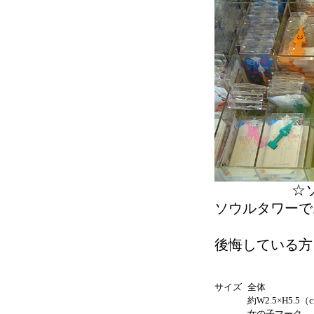
☆
ソウルタワーで
後悔している方
サイズ
全体
約W2.5×H5.5（
女の子マーク