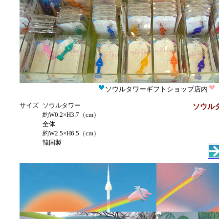
ソウルタワーギフトショップ店内
サイズ
ソウルタワー
ソウルタ
約W0.2×H3.7（cm）
全体
約W2.5×H6.5（cm）
韓国製