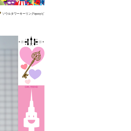
ソウルタワーキーリングepoxyピ