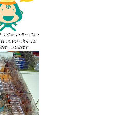
リング☆ストラップはい
し買っておけば良かった
なので、お勧めです。