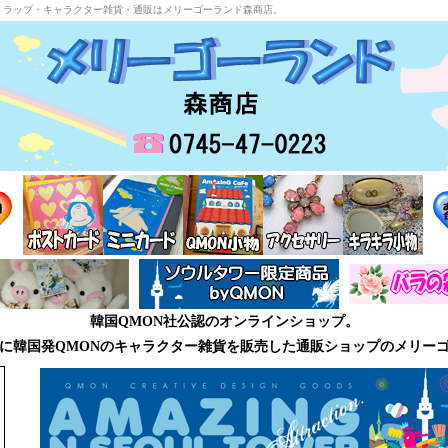
トラップ・キャラクター雑貨・通販はメリーゴーランド森商店。
韓国QMON社公認のオンラインショップ。
に韓国発QMONのキャラクター雑貨を販売した通販ショップのメリー