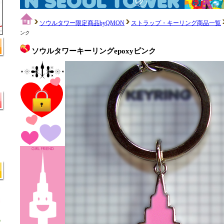
ソウルタワー限定商品byQMON
ストラップ・キーリング商品一覧
ンク
ソウルタワーキーリングepoxyピンク