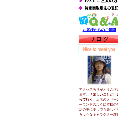
お客様からのご質問
アクセスありがとうござ
ます。
「楽しいことが、
って行く」
店名のメリー
ーランドのように皆様の
活の中に少しでも楽しく
るようなキャラクター雑