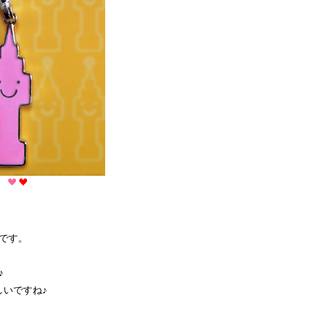
。
1です。
♪
いですね♪