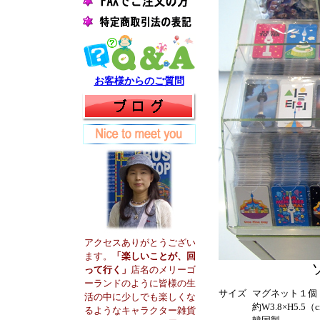
お客様からのご質問
アクセスありがとうござい
ます。
「楽しいことが、回
って行く」
店名のメリーゴ
ーランドのように皆様の生
サイズ
マグネット１個
活の中に少しでも楽しくな
約W3.8×H5.5（
るようなキャラクター雑貨