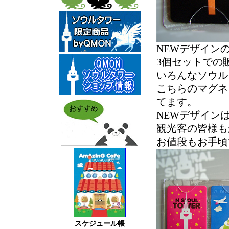
NEWデザイン
3個セットでの
いろんなソウル
こちらのマグネ
てます。
NEWデザイン
観光客の皆様もか
お値段もお手頃
スケジュール帳