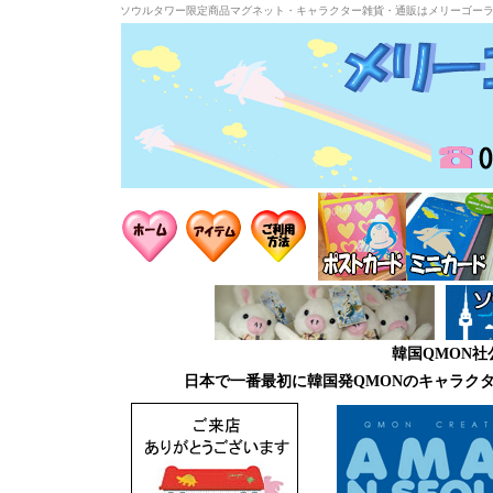
ソウルタワー限定商品マグネット・キャラクター雑貨・通販はメリーゴー
韓国QMON
日本で一番最初に韓国発QMONのキャラク