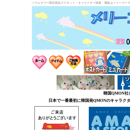
ソウルタワー限定商品マグネット・キャラクター雑貨・通販はメリーゴー
韓国QMON
日本で一番最初に韓国発QMONのキャラク