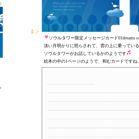
ソウルタワー限定メッセージカード01dreams come
淡い月明かりに照らされて、雲の上に乗ってい
ソウルタワーがお話しているかのようです
絵本の中の1ページのようで、和むカードですね