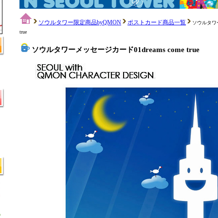
ソウルタワー限定商品byQMON
ポストカード商品一覧
ソウルタワーメ
true
ソウルタワーメッセージカード01dreams come true