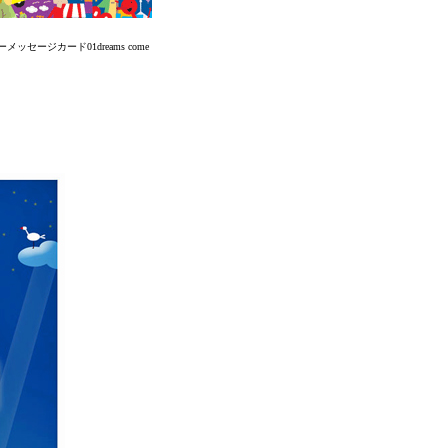
ッセージカード01dreams come