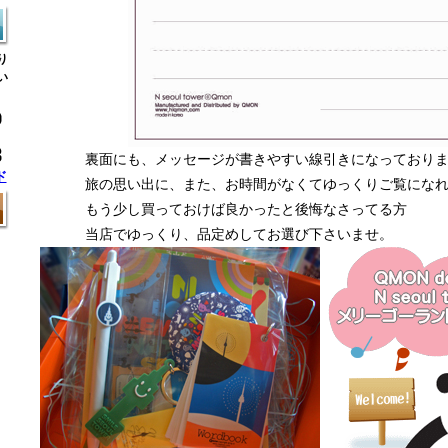
り
い
裏面にも、メッセージが書きやすい線引きになっており
ド
旅の思い出に、また、お時間がなくてゆっくりご覧にな
もう少し買っておけば良かったと後悔なさってる方
当店でゆっくり、品定めしてお選び下さいませ。