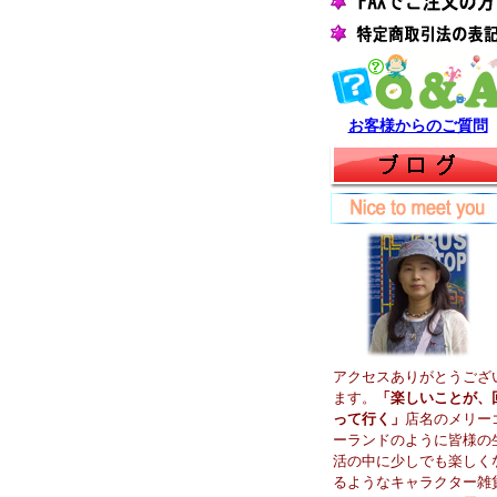
お客様からのご質問
アクセスありがとうござ
ます。
「楽しいことが、
って行く」
店名のメリー
ーランドのように皆様の
活の中に少しでも楽しく
るようなキャラクター雑