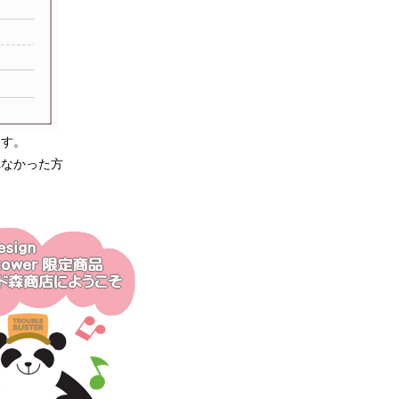
ます。
れなかった方