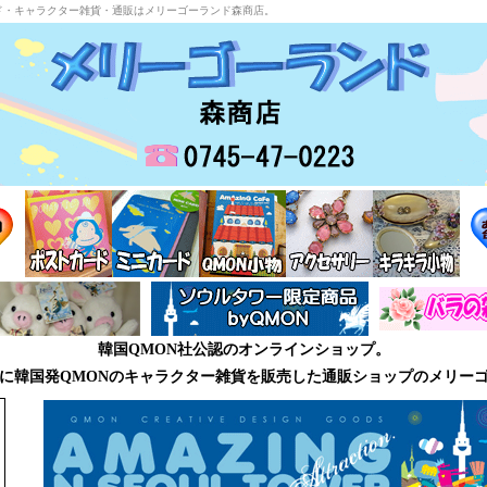
ド・キャラクター雑貨・通販はメリーゴーランド森商店。
韓国QMON社公認のオンラインショップ。
に韓国発QMONのキャラクター雑貨を販売した通販ショップのメリー