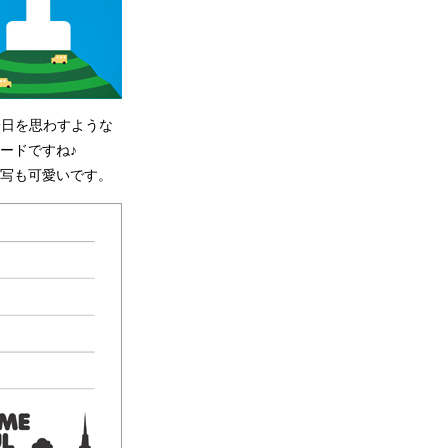
一日を思わすような
ードですね♪
写も可愛いです。