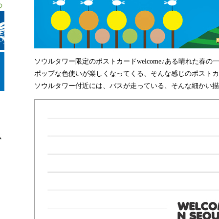
ソウルタワー限定のポストカードwelcome♪ある晴れた春の
ポップな色使いが楽しくなってくる、そんな感じのポストカ
ソウルタワー付近には、バスが走っている、そんな細かい描