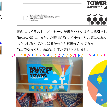
り
い
裏面にもイラスト、メッセージが書きやすいように線引きし
旅の思い出に、また、お時間がなくてゆっくりご覧になれな
ド
もう少し買っておけば良かったと後悔なさってる方
当店でゆっくり、品定めしてお選び下さいませ。