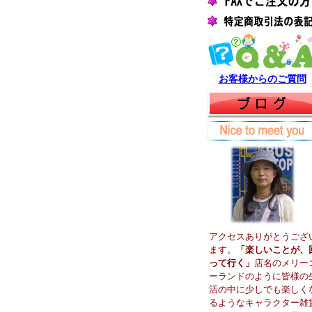
お客様からのご質問
アクセスありがとうござ
ます。
「楽しいことが、
って行く」
店名のメリー
ーランドのように皆様の
活の中に少しでも楽しく
るようなキャラクター雑