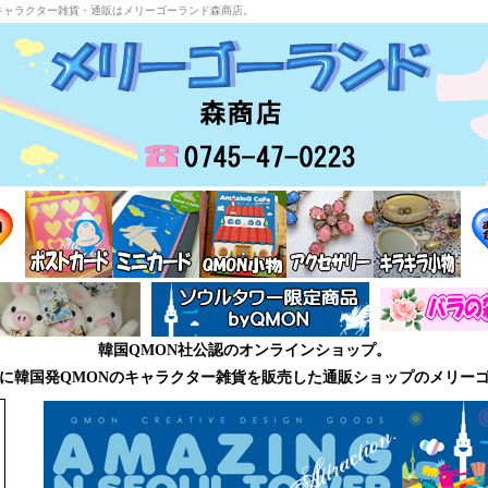
キャラクター雑貨・通販はメリーゴーランド森商店。
韓国QMON社公認のオンラインショップ。
に韓国発QMONのキャラクター雑貨を販売した通販ショップのメリー