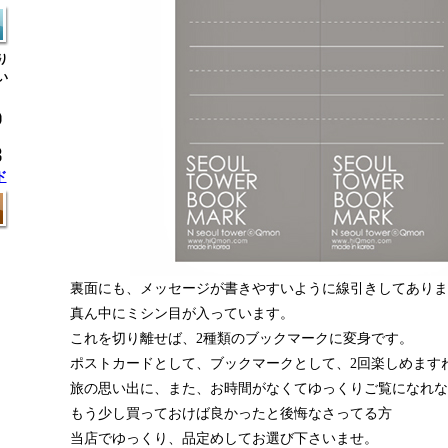
り
い
ド
裏面にも、メッセージが書きやすいように線引きしてありま
真ん中にミシン目が入っています。
これを切り離せば、2種類のブックマークに変身です。
ポストカードとして、ブックマークとして、2回楽しめます
旅の思い出に、また、お時間がなくてゆっくりご覧になれな
もう少し買っておけば良かったと後悔なさってる方
当店でゆっくり、品定めしてお選び下さいませ。