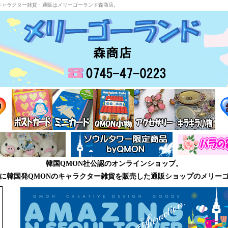
キャラクター雑貨・通販はメリーゴーランド森商店。
韓国QMON社公認のオンラインショップ。
に韓国発QMONのキャラクター雑貨を販売した通販ショップのメリー