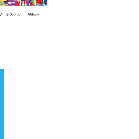
ーポストカード06book