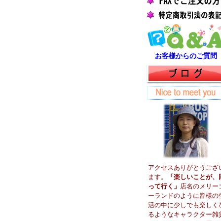
お客様からのご質問
アクセスありがとうござ
ます。
「楽しいことが、
って行く」
店名のメリー
ーランドのように皆様の
活の中に少しでも楽しく
るようなキャラクター雑