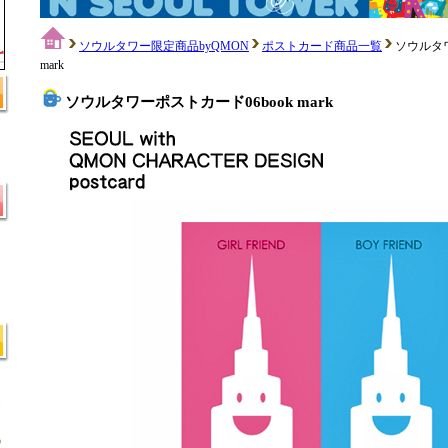
ソウルタワー限定商品byQMON
ポストカード商品一覧
ソウルタワ
mark
ソウルタワーポストカード06book mark