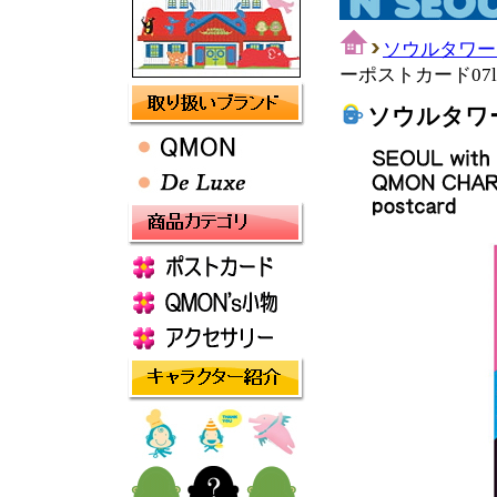
ソウルタワー
ーポストカード07lo
ソウルタワー