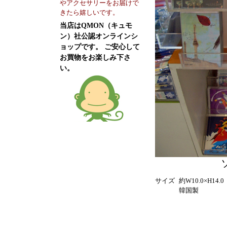
やアクセサリーをお届けで
きたら嬉しいです。
当店はQMON（キュモ
ン）社公認オンラインシ
ョップです。 ご安心して
お買物をお楽しみ下さ
い。
サイズ
約W10.0×H14.
韓国製