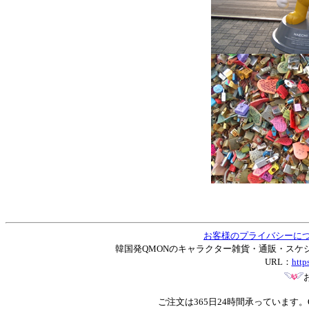
お客様のプライバシーに
韓国発QMONのキャラクター雑貨・通販・スケジュー
URL：
http
ご注文は365日24時間承っています