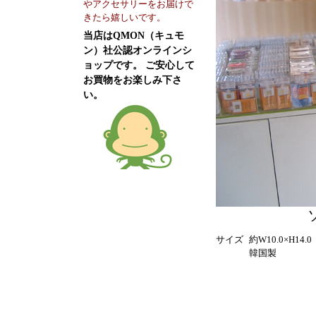
やアクセサリーをお届けで
きたら嬉しいです。
当店はQMON（キュモ
ン）社公認オンラインシ
ョップです。 ご安心して
お買物をお楽しみ下さ
い。
サイズ
約W10.0×H14.
韓国製