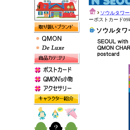
ソウルタワー
ーポストカード09kore
ソウルタワーポ