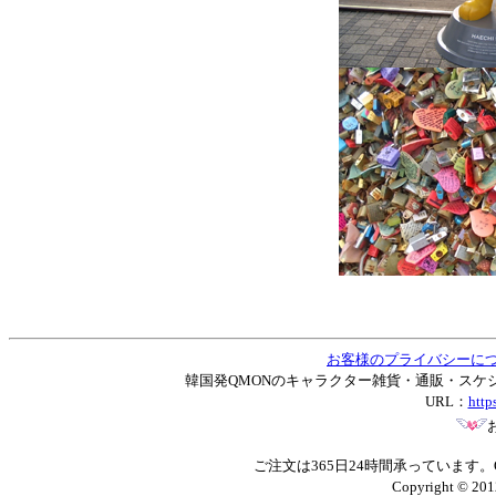
お客様のプライバシーに
韓国発QMONのキャラクター雑貨・通販・スケジュー
URL：
http
ご注文は365日24時間承っています
Copyright © 201