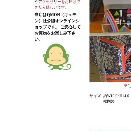
やアクセサリーをお届けで
きたら嬉しいです。
当店はQMON（キュモ
ン）社公認オンラインシ
ョップです。 ご安心して
お買物をお楽しみ下さ
い。
サイズ
約W10.0×H14.
韓国製