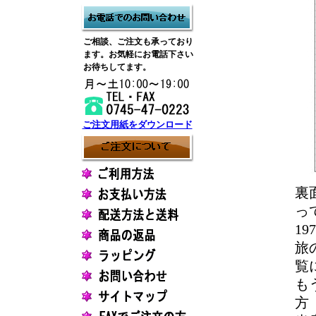
ご相談、ご注文も承っており
ます。お気軽にお電話下さい
お待ちしてます。
ご注文用紙をダウンロード
裏
っ
1
旅
覧
も
方