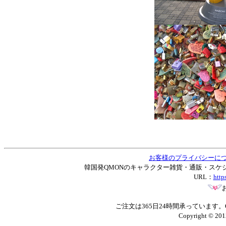
お客様のプライバシーに
韓国発QMONのキャラクター雑貨・通販・スケジュー
URL：
http
ご注文は365日24時間承っています
Copyright © 201