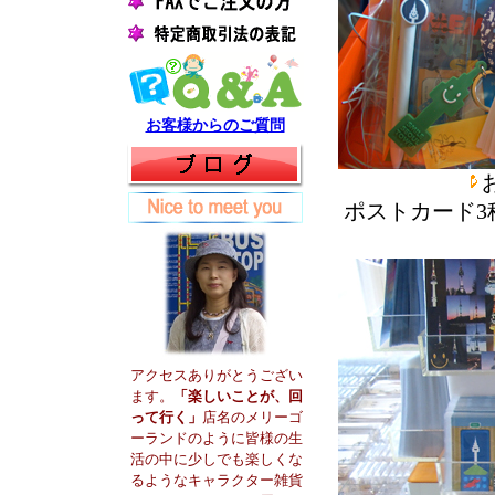
お客様からのご質問
ポストカード
アクセスありがとうござい
ます。
「楽しいことが、回
って行く」
店名のメリーゴ
ーランドのように皆様の生
活の中に少しでも楽しくな
るようなキャラクター雑貨