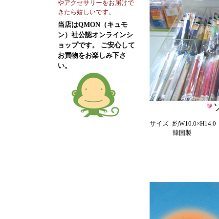
やアクセサリーをお届けで
きたら嬉しいです。
当店はQMON（キュモ
ン）社公認オンラインシ
ョップです。 ご安心して
お買物をお楽しみ下さ
い。
サイズ
約W10.0×H14.
韓国製