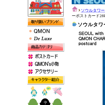
ソウルタワー
ーポストカード28ko
ソウルタワー