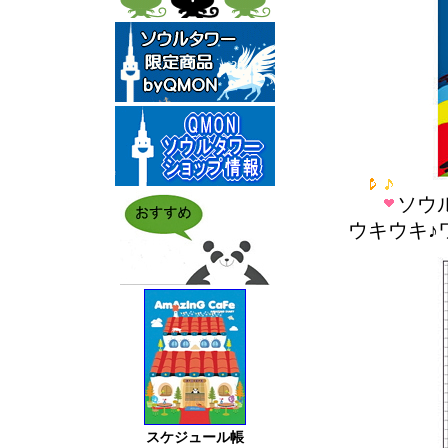
ソウル
ウキウキ♪
スケジュール帳