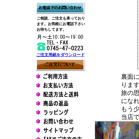
ご相談、ご注文も承っており
ます。お気軽にお電話下さい
お待ちしてます。
ご注文用紙をダウンロード
裏面
りま
旅の
にな
もう
当店