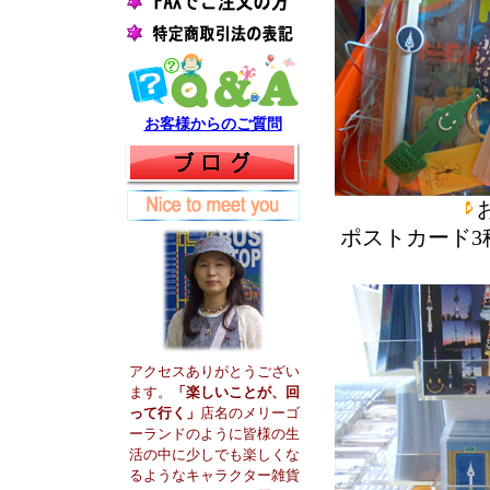
お客様からのご質問
ポストカード
アクセスありがとうござい
ます。
「楽しいことが、回
って行く」
店名のメリーゴ
ーランドのように皆様の生
活の中に少しでも楽しくな
るようなキャラクター雑貨