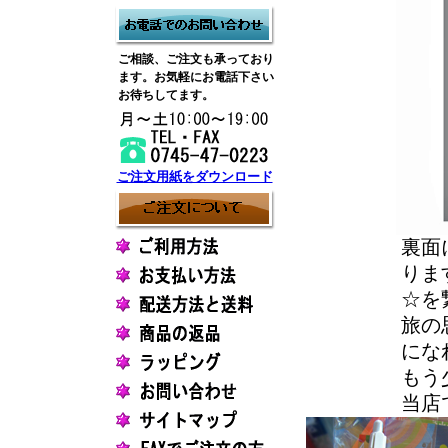
ご相談、ご注文も承っており
ます。お気軽にお電話下さい
お待ちしてます。
ご注文用紙をダウンロード
裏面
りま
☆を
旅の
にな
もう
当店