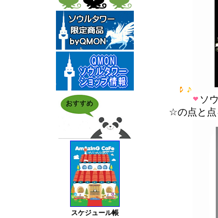
ソウ
☆の点と点
スケジュール帳