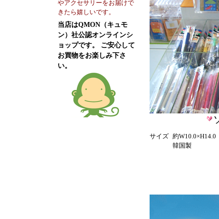
やアクセサリーをお届けで
きたら嬉しいです。
当店はQMON（キュモ
ン）社公認オンラインシ
ョップです。 ご安心して
お買物をお楽しみ下さ
い。
サイズ
約W10.0×H14.
韓国製