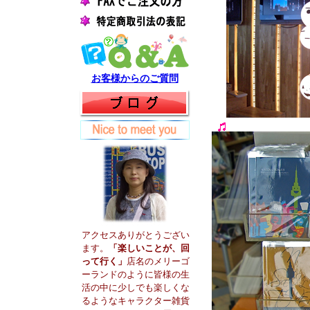
お客様からのご質問
アクセスありがとうござい
ます。
「楽しいことが、回
って行く」
店名のメリーゴ
ーランドのように皆様の生
活の中に少しでも楽しくな
るようなキャラクター雑貨