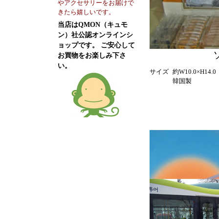
やアクセサリーをお届けで
きたら嬉しいです。
当店はQMON（キュモ
ン）社公認オンラインシ
ョップです。 ご安心して
お買物をお楽しみ下さ
い。
サイズ
約W10.0×H14.
韓国製