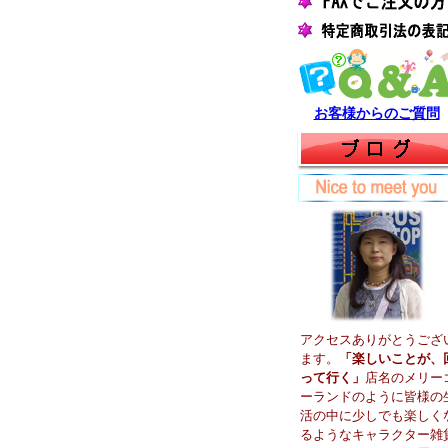
お客様からのご質問
アクセスありがとうござ
ます。
「楽しいことが、
って行く」
店名のメリー
ーランドのように皆様の
活の中に少しでも楽しく
るようなキャラクター雑