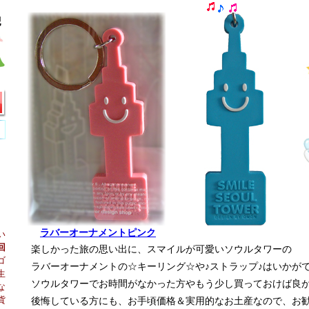
ラバーオーナメントピンク
い
回
楽しかった旅の思い出に、スマイルが可愛いソウルタワーの
ゴ
ラバーオーナメントの☆キーリング☆や♪ストラップ♪はいかが
生
ソウルタワーでお時間がなかった方やもう少し買っておけば良
な
貨
後悔している方にも、お手頃価格＆実用的なお土産なので、お