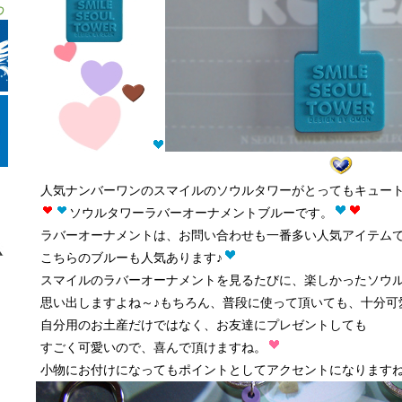
人気ナンバーワンのスマイルのソウルタワーがとってもキュー
ソウルタワーラバーオーナメントブルーです。
ラバーオーナメントは、お問い合わせも一番多い人気アイテムで
こちらのブルーも人気あります♪
スマイルのラバーオーナメントを見るたびに、楽しかったソウ
思い出しますよね～♪もちろん、普段に使って頂いても、十分可
自分用のお土産だけではなく、お友達にプレゼントしても
すごく可愛いので、喜んで頂けますね。
小物にお付けになってもポイントとしてアクセントになりますね