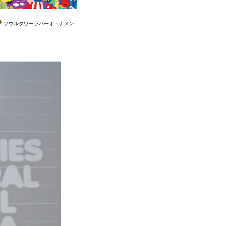
ソウルタワーラバーオ－ナメン