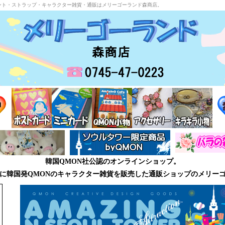
ント・ストラップ・キャラクター雑貨・通販はメリーゴーランド森商店。
韓国QMON社公認のオンラインショップ。
に韓国発QMONのキャラクター雑貨を販売した通販ショップのメリー