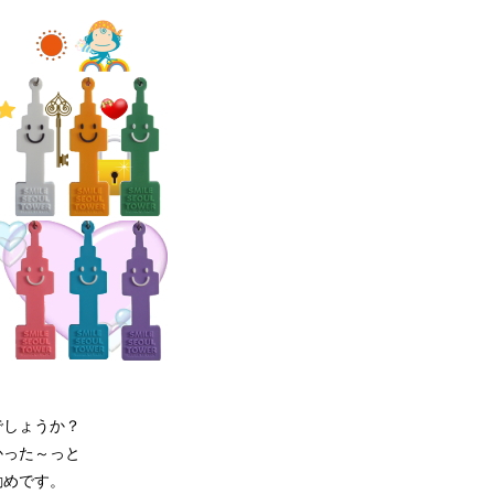
でしょうか？
かった～っと
勧めです。