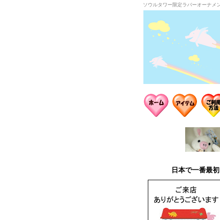
ソウルタワー限定ラバーオーナメ
日本で一番最初