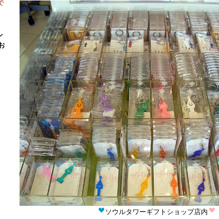
で
シ
お
。
ソウルタワーギフトショップ店内