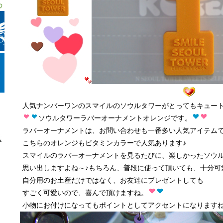
人気ナンバーワンのスマイルのソウルタワーがとってもキュー
ソウルタワーラバーオーナメントオレンジです。
ラバーオーナメントは、お問い合わせも一番多い人気アイテムで
こちらのオレンジもビタミンカラーで人気あります♪
スマイルのラバーオーナメントを見るたびに、楽しかったソウ
思い出しますよね～♪もちろん、普段に使って頂いても、十分可
自分用のお土産だけではなく、お友達にプレゼントしても
すごく可愛いので、喜んで頂けますね。
小物にお付けになってもポイントとしてアクセントになりますね