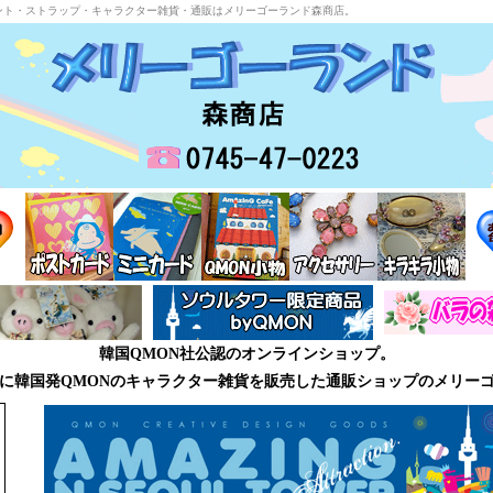
ント・ストラップ・キャラクター雑貨・通販はメリーゴーランド森商店。
韓国QMON社公認のオンラインショップ。
に韓国発QMONのキャラクター雑貨を販売した通販ショップのメリー