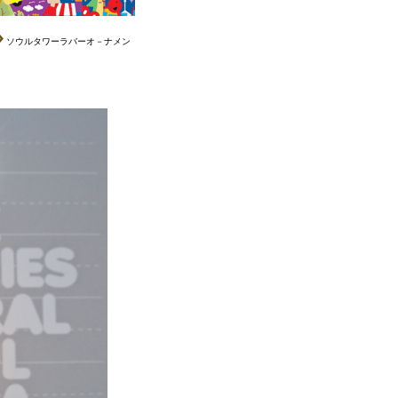
ソウルタワーラバーオ－ナメン