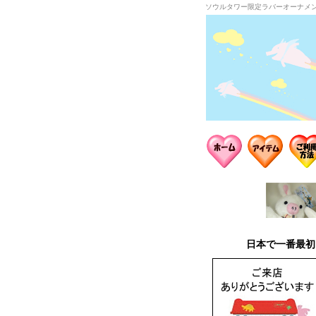
ソウルタワー限定ラバーオーナメ
日本で一番最初