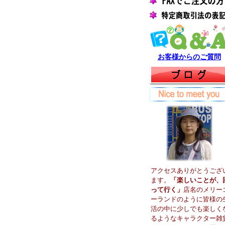
お客様からのご質問
アクセスありがとうござ
ます。
「楽しいことが、
って行く」
店名のメリー
ーランドのように皆様の
活の中に少しでも楽しく
るようなキャラクター雑