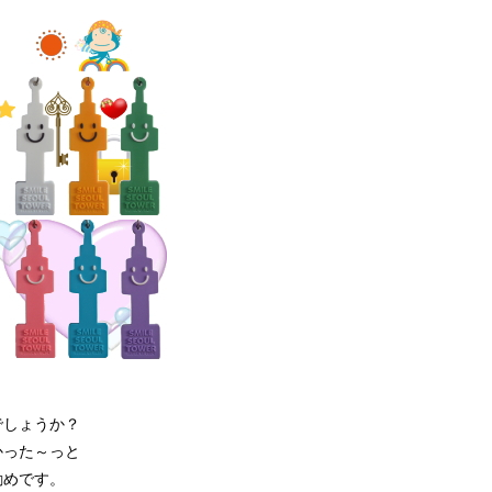
でしょうか？
かった～っと
勧めです。