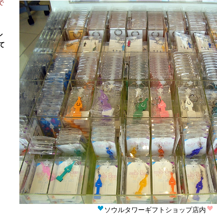
で
シ
て
ソウルタワーギフトショップ店内