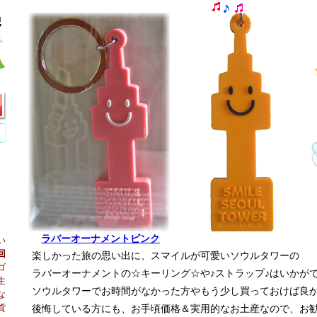
ラバーオーナメントピンク
い
回
楽しかった旅の思い出に、スマイルが可愛いソウルタワーの
ゴ
ラバーオーナメントの☆キーリング☆や♪ストラップ♪はいかが
生
ソウルタワーでお時間がなかった方やもう少し買っておけば良
な
貨
後悔している方にも、お手頃価格＆実用的なお土産なので、お