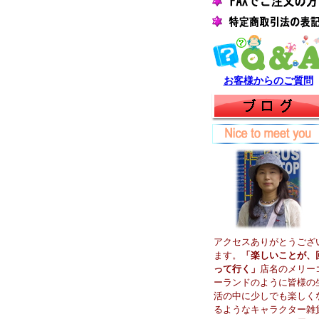
お客様からのご質問
アクセスありがとうござ
ます。
「楽しいことが、
って行く」
店名のメリー
ーランドのように皆様の
活の中に少しでも楽しく
るようなキャラクター雑