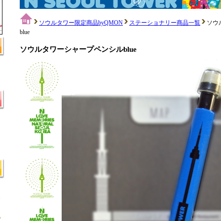
ソウルタワー限定商品byQMON
ステーショナリー商品一覧
ソウ
blue
ソウルタワーシャープペンシルblue