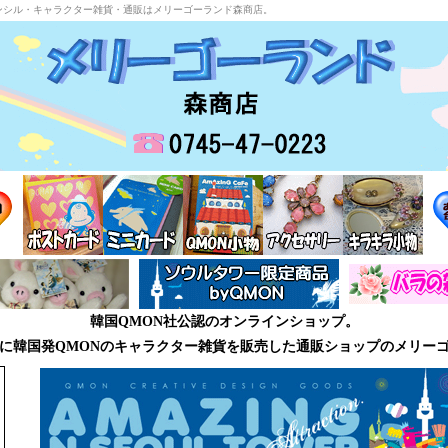
ンシル・キャラクター雑貨・通販はメリーゴーランド森商店。
韓国QMON社公認のオンラインショップ。
に韓国発QMONのキャラクター雑貨を販売した通販ショップのメリー