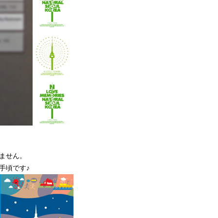
ません。
手頃です♪