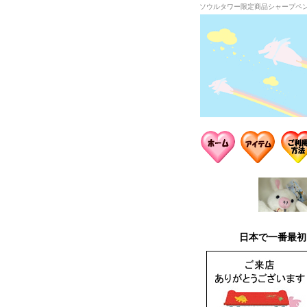
ソウルタワー限定商品シャープペ
日本で一番最初