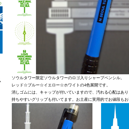
ソウルタワー限定ソウルタワーのロゴ入りシャープペンシル。
レッド☆ブルー☆イエロー☆ホワイトの4色展開です。
消しゴムには、キャップが付いていますので、汚れる心配はあり
持ちやすいグリップも付いてます。お土産に実用的でお値段もお