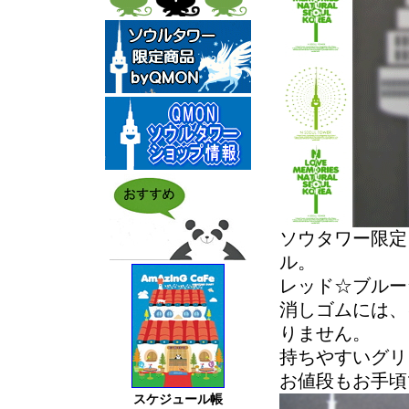
ソウタワー限定
ル。
レッド☆ブルー
消しゴムには、
りません。
持ちやすいグリ
お値段もお手頃
スケジュール帳