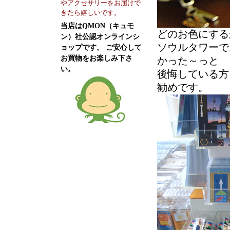
やアクセサリーをお届けで
きたら嬉しいです。
当店はQMON（キュモ
どのお色にするか
ン）社公認オンラインシ
ソウルタワーで
ョップです。 ご安心して
お買物をお楽しみ下さ
かった～っと
い。
後悔している方
勧めです。