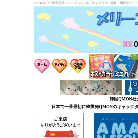
ソウルタワー限定商品シャープペンシル・キャラクター雑貨・通販はメリ
韓国QMON
日本で一番最初に韓国発QMONのキャラク