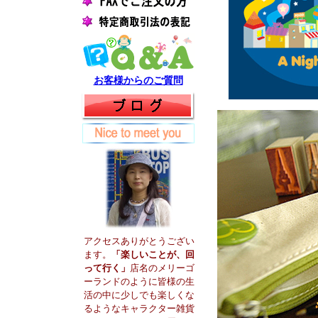
お客様からのご質問
アクセスありがとうござい
ます。
「楽しいことが、回
って行く」
店名のメリーゴ
ーランドのように皆様の生
活の中に少しでも楽しくな
るようなキャラクター雑貨