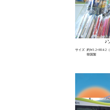
♪
サイズ
約W1.2×H14.2
韓国製