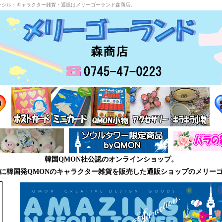
ンシル・キャラクター雑貨・通販はメリーゴーランド森商店。
韓国QMON社公認のオンラインショップ。
に韓国発QMONのキャラクター雑貨を販売した通販ショップのメリー