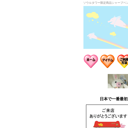
ソウルタワー限定商品シャープペ
日本で一番最初