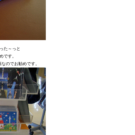
った～っと
めです。
頃なのでお勧めです。