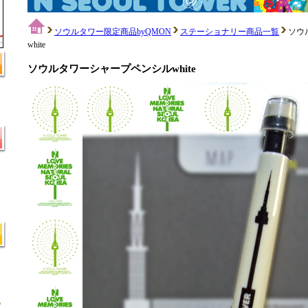
ソウルタワー限定商品byQMON
ステーショナリー商品一覧
ソウ
white
ソウルタワーシャープペンシルwhite