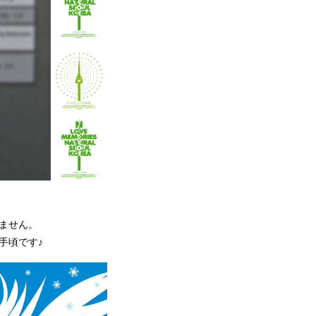
ません。
手頃です♪