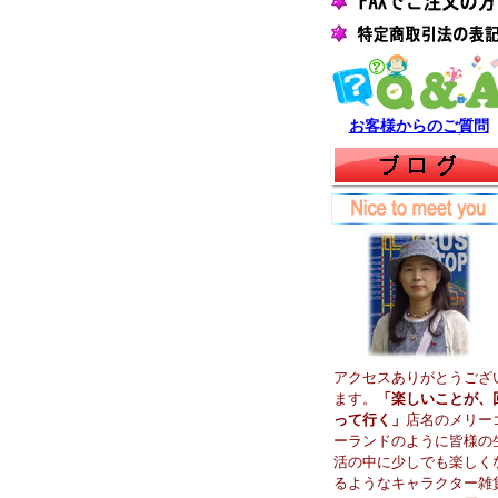
お客様からのご質問
アクセスありがとうござ
ます。
「楽しいことが、
って行く」
店名のメリー
ーランドのように皆様の
活の中に少しでも楽しく
るようなキャラクター雑