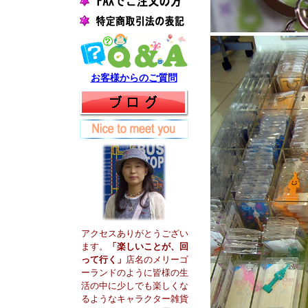
お客様からのご質問
アクセスありがとうござい
ます。
「楽しいことが、回
って行く」
店名のメリーゴ
ーランドのように皆様の生
活の中に少しでも楽しくな
るようなキャラクター雑貨