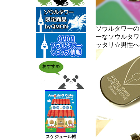
ソウルタワーの
ーなソウルタワ
ッタリ☆男性へ
スケジュール帳